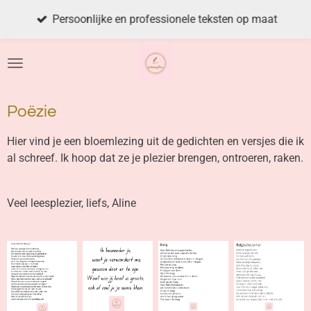
Ga
Persoonlijke en professionele teksten op maat
direct
naar
de
hoofdinhoud
Poëzie
Hier vind je een bloemlezing uit de gedichten en versjes die ik
al schreef. Ik hoop dat ze je plezier brengen, ontroeren, raken.
Veel leesplezier, liefs, Aline