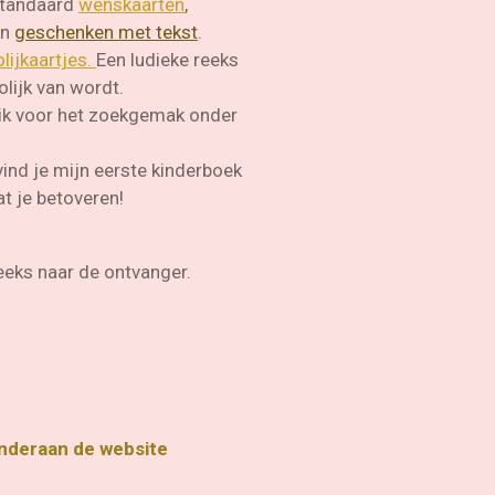
 standaard
wenskaarten
,
n
geschenken met tekst
.
lijkaartjes.
Een ludieke reeks
t vrolijk van wordt.
ik voor het zoekgemak onder
ind je mijn eerste kinderboek
t je betoveren!
eeks naar de ontvanger.
onderaan de website