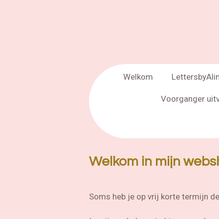
Welkom
LettersbyAli
Voorganger uit
Welkom in mijn webs
Soms heb je op vrij korte termijn de