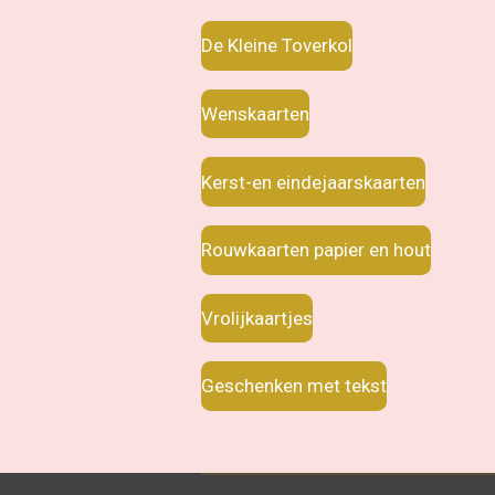
De Kleine Toverkol
Wenskaarten
Kerst-en eindejaarskaarten
Rouwkaarten papier en hout
Vrolijkaartjes
Geschenken met tekst