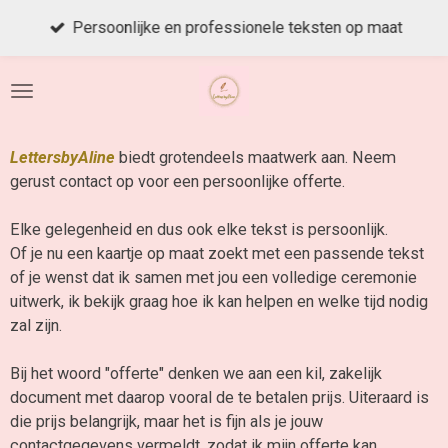
Ga
Persoonlijke en professionele teksten op maat
direct
naar
de
hoofdinhoud
LettersbyAline
biedt grotendeels maatwerk aan. Neem
gerust contact op voor een persoonlijke offerte.
Elke gelegenheid en dus ook elke tekst is persoonlijk.
Of je nu een kaartje op maat zoekt met een passende tekst
of je wenst dat ik samen met jou een volledige ceremonie
uitwerk, ik bekijk graag hoe ik kan helpen en welke tijd nodig
zal zijn.
Bij het woord "offerte" denken we aan een kil, zakelijk
document met daarop vooral de te betalen prijs. Uiteraard is
die prijs belangrijk, maar het is fijn als je jouw
contactgegevens vermeldt, zodat ik mijn offerte kan