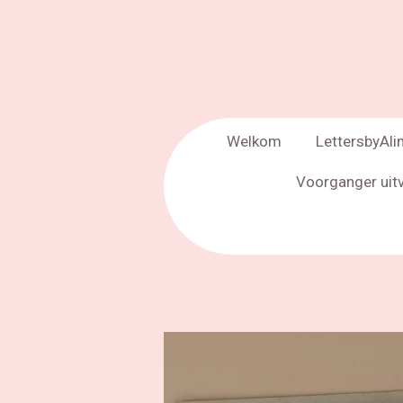
Welkom
LettersbyAli
Voorganger uit