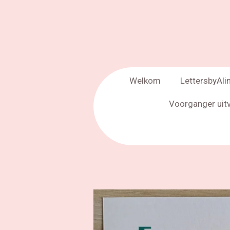
Welkom
LettersbyAli
Voorganger uit