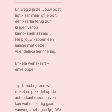
En weg zijn ze. Jouw post
ligt klaar, maar of je ooit
een kaartje terug zult
krijgen vanop
kamp/zeeklassen/...
Help jouw kapoen een
handje met deze
vriendelijke herinnering.
Enkele wenskaart +
enveloppe.
Tip: beschrijf een wit
etiket en plak dat op de
achterkant (beschrijven
kan wat onhandig gaan
vanwege het figuurtje). We