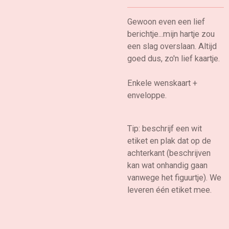
Gewoon even een lief
berichtje...mijn hartje zou
een slag overslaan. Altijd
goed dus, zo'n lief kaartje.
Enkele wenskaart +
enveloppe.
Tip: beschrijf een wit
etiket en plak dat op de
achterkant (beschrijven
kan wat onhandig gaan
vanwege het figuurtje). We
leveren één etiket mee.