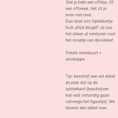
Stel je hebt een offday. Of
een offweek. Het zit je
even niet mee.
Dan doet zo'n Opkikkertje
toch altijd deugd? Je zou
het alleen al versturen voor
het snoetje van die kikker!
Enkele wenskaart +
enveloppe.
Tip: beschrijf een wit etiket
en plak dat op de
achterkant (beschrijven
kan wat onhandig gaan
vanwege het figuurtje). We
leveren één etiket mee.