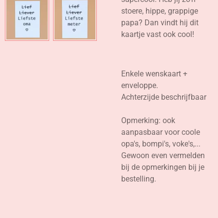
stoere, hippe, grappige
papa? Dan vindt hij dit
kaartje vast ook cool!
Enkele wenskaart +
enveloppe.
Achterzijde beschrijfbaar
Opmerking: ook
aanpasbaar voor coole
opa's, bompi's, voke's,...
Gewoon even vermelden
bij de opmerkingen bij je
bestelling.