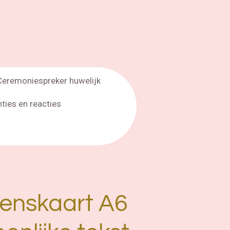
Ceremoniespreker huwelijk
nties en reacties
enskaart A6