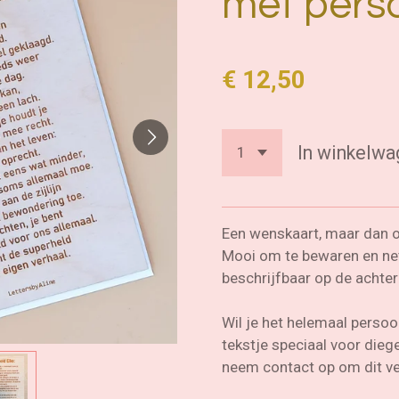
met perso
€ 12,50
In winkelwa
Een wenskaart, maar dan 
Mooi om te bewaren en net
beschrijfbaar op de achter
Wil je het helemaal persoo
tekstje speciaal voor diege
neem contact op om dit ve