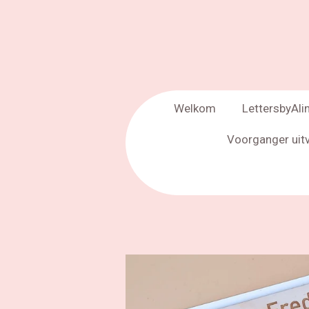
Welkom
LettersbyAli
Voorganger uit