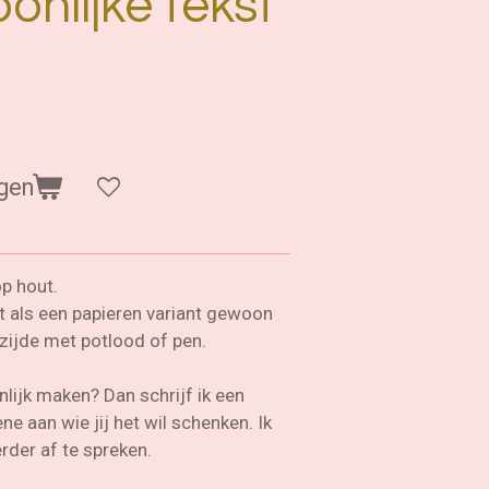
onlijke tekst
gen
op hout.
 als een papieren variant gewoon
zijde met potlood of pen.
nlijk maken? Dan schrijf ik een
ne aan wie jij het wil schenken. Ik
rder af te spreken.