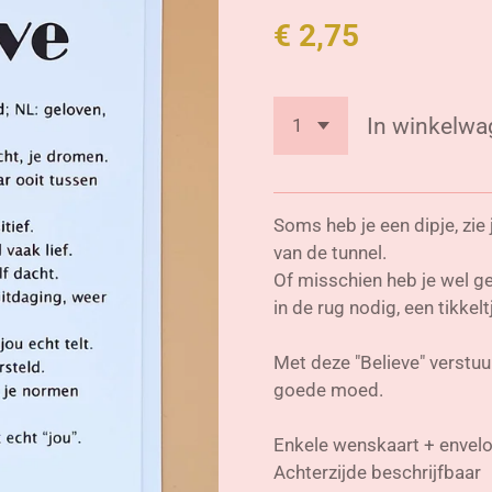
€ 2,75
In winkelwa
Soms heb je een dipje, zie 
van de tunnel.
Of misschien heb je wel g
in de rug nodig, een tikkelt
Met deze "Believe" verstuu
goede moed.
Enkele wenskaart + envel
Achterzijde beschrijfbaar