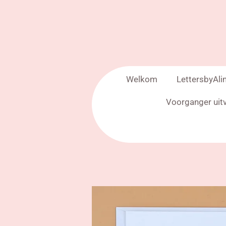
Welkom
LettersbyAli
Voorganger uit