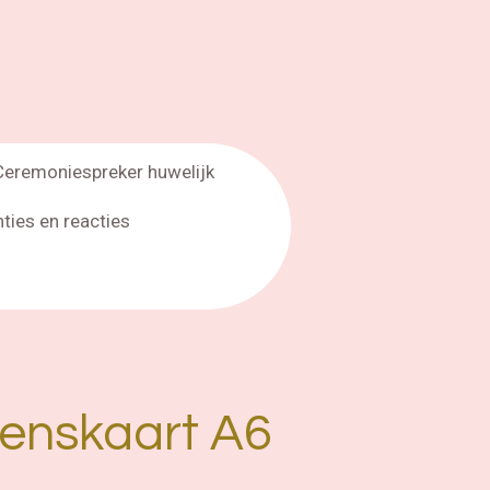
Ceremoniespreker huwelijk
nties en reacties
enskaart A6