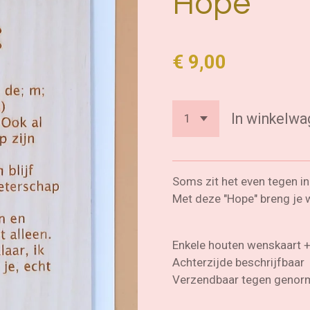
Hope
€ 9,00
In winkelwa
Soms zit het even tegen in
Met deze "Hope" breng je wa
Enkele houten wenskaart 
Achterzijde beschrijfbaar
Verzendbaar tegen genorm