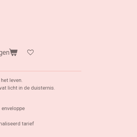
gen
 het leven.
t licht in de duisternis.
+ enveloppe
aliseerd tarief