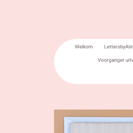
Welkom
LettersbyAli
Voorganger uit