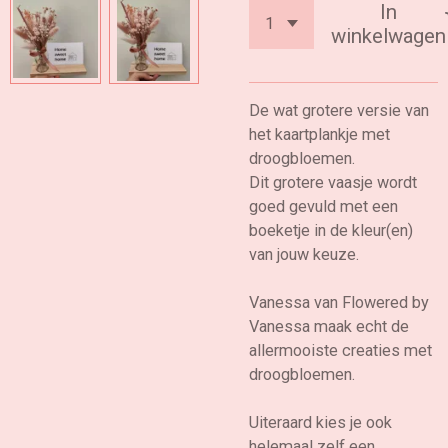
In
winkelwagen
De wat grotere versie van
het kaartplankje met
droogbloemen.
Dit grotere vaasje wordt
goed gevuld met een
boeketje in de kleur(en)
van jouw keuze.
Vanessa van Flowered by
Vanessa maak echt de
allermooiste creaties met
droogbloemen.
Uiteraard kies je ook
helemaal zelf een