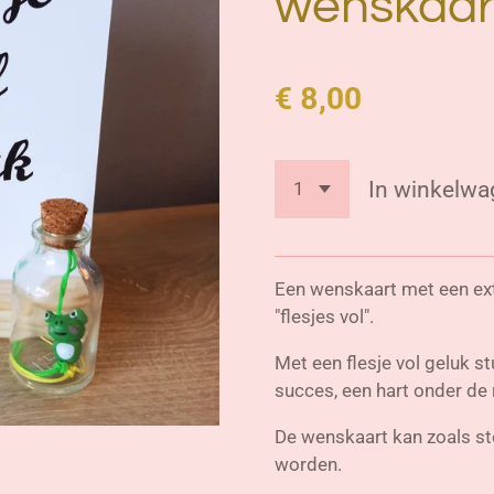
wenskaar
€ 8,00
In winkelwa
Een wenskaart met een extr
"flesjes vol".
Met een flesje vol geluk s
succes, een hart onder de
De wenskaart kan zoals s
worden.