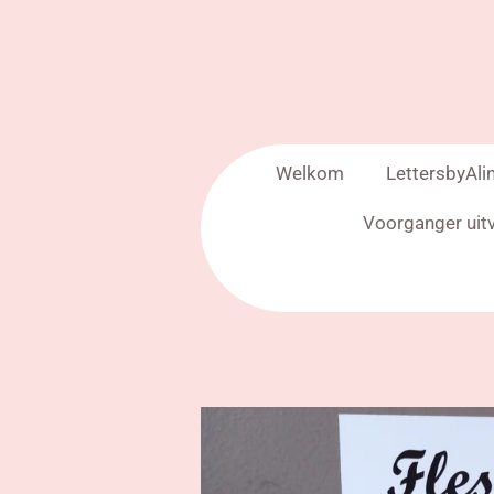
Welkom
LettersbyAli
Voorganger uit