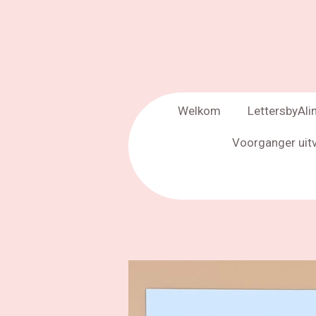
Welkom
LettersbyAli
Voorganger uit