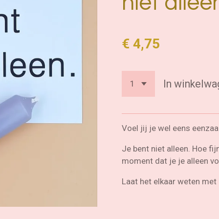
niet allee
€ 4,75
In winkelwa
Voel jij je wel eens eenza
Je bent niet alleen. Hoe fi
moment dat je je alleen voe
Laat het elkaar weten met