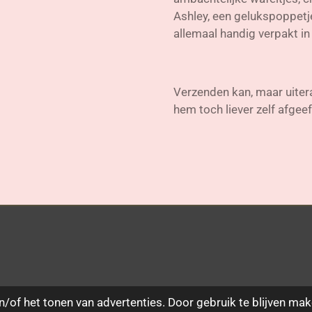
Ashley, een gelukspoppetje
allemaal handig verpakt i
Verzenden kan, maar uitera
hem toch liever zelf afgeef
/of het tonen van advertenties. Door gebruik te blijven mak