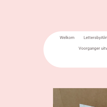
Welkom
LettersbyAli
Voorganger uit