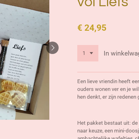
vol Liefs
€ 24,95
In winkelwa
Een lieve vriendin heeft ee
ouders wonen ver en je wil
hen denkt, er zijn redenen
Het pakket bestaat uit: d
naar keuze, een mini-doosje
ambachtelijke wafeltjes, 