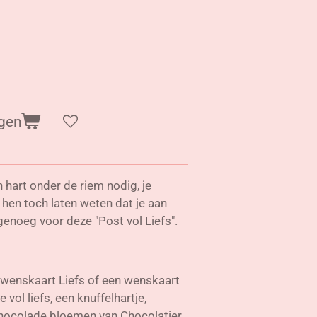
gen
n hart onder de riem nodig, je
 hen toch laten weten dat je aan
 genoeg voor deze "Post vol Liefs".
e wenskaart Liefs of een wenskaart
 vol liefs, een knuffelhartje,
chocolade bloemen van Chocolatier