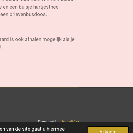
 en een buisje hartjesthee,
n een brievenbusdoos.
ard is ook afhalen mogelijk als je
t.
Powered by
JouwWeb
en van de site gaat u hiermee
Akkoord