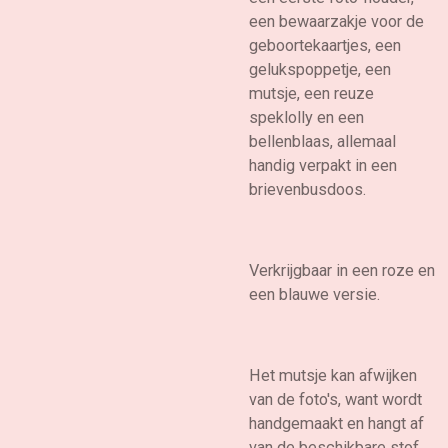
een bewaarzakje voor de
geboortekaartjes, een
gelukspoppetje, een
mutsje, een reuze
speklolly en een
bellenblaas, allemaal
handig verpakt in een
brievenbusdoos.
Verkrijgbaar in een roze en
een blauwe versie.
Het mutsje kan afwijken
van de foto's, want wordt
handgemaakt en hangt af
van de beschikbare stof.