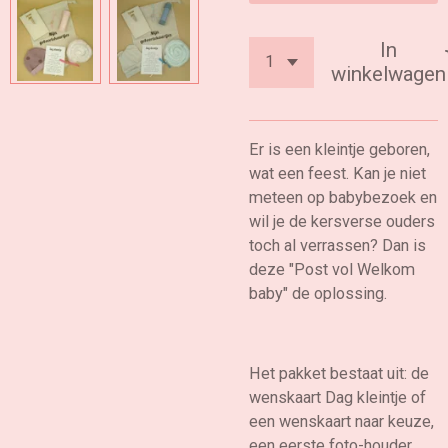
In
winkelwagen
Er is een kleintje geboren,
wat een feest. Kan je niet
meteen op babybezoek en
wil je de kersverse ouders
toch al verrassen? Dan is
deze "Post vol Welkom
baby" de oplossing.
Het pakket bestaat uit: de
wenskaart Dag kleintje of
een wenskaart naar keuze,
een eerste foto-houder,